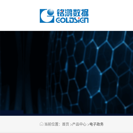
当前位置：
首页
>
产品中心
>
电子政务