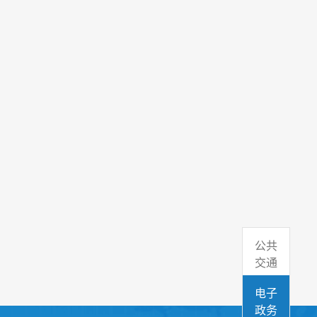
公共
交通
电子
政务